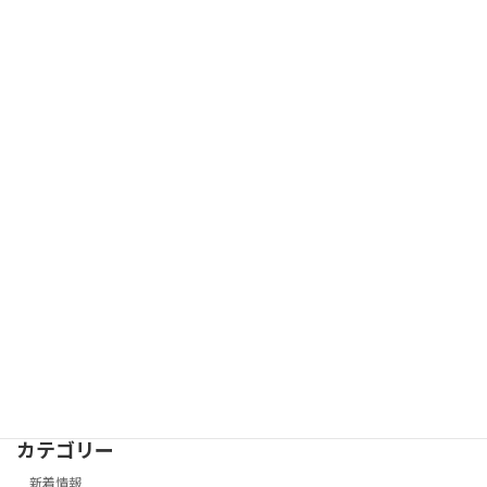
カリン（花梨）について
2011-12-08
カテゴリー
新着情報