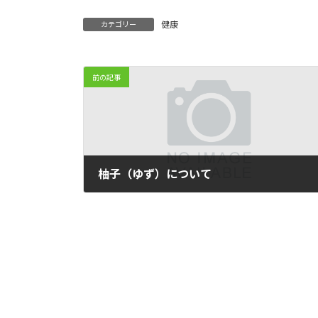
健康
カテゴリー
前の記事
柚子（ゆず）について
2011-12-13