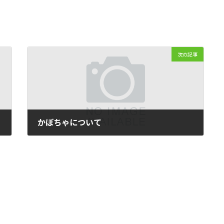
次の記事
かぼちゃについて
2011-12-24