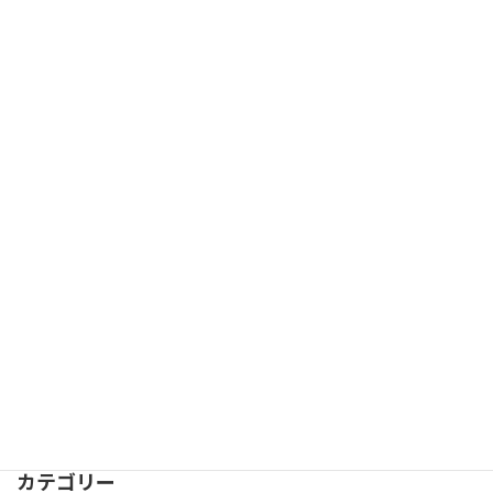
話題の乳酸菌について
2012-01-27
カテゴリー