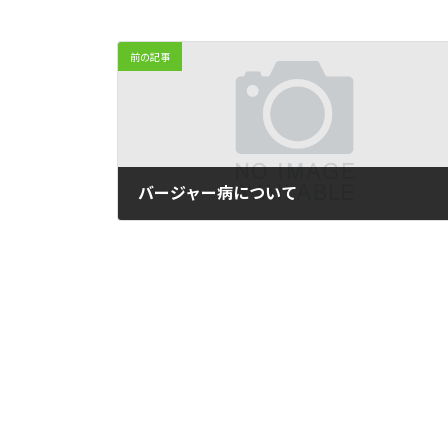
前の記事
バージャー病について
2012-04-11