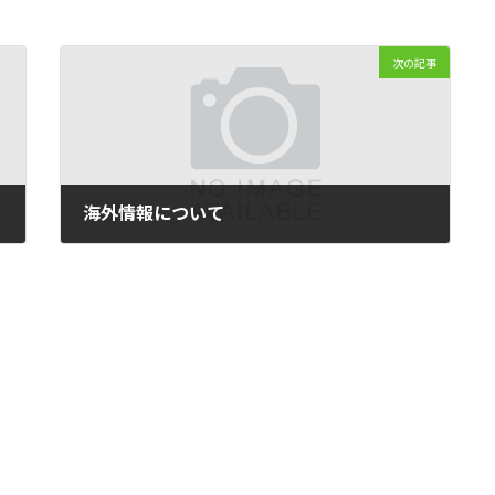
次の記事
海外情報について
2012-04-21