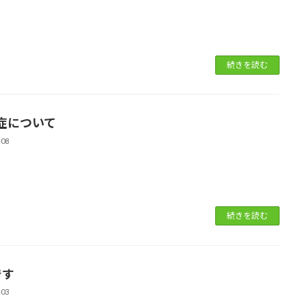
続きを読む
症について
-08
続きを読む
です
-03