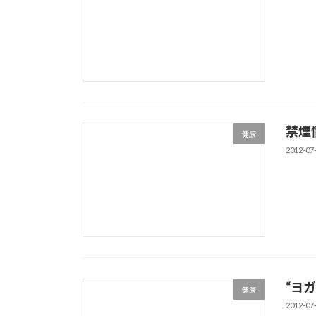
禁煙
健康
2012-07
“ヨ
健康
2012-07