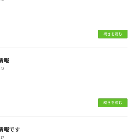
続きを読む
情報
-23
続きを読む
情報です
-17