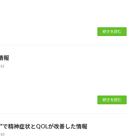
続きを読む
情報
-12
続きを読む
ガ”で精神症状とQOLが改善した情報
-10