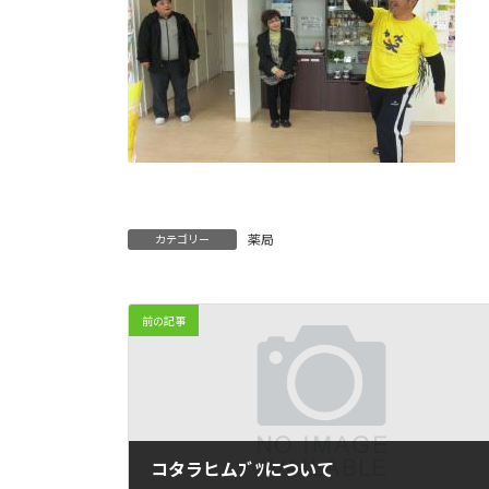
薬局
カテゴリー
前の記事
コタラヒムﾌﾞﾂについて