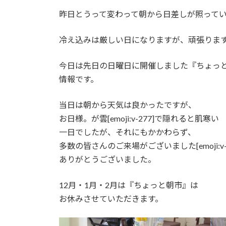
時
昨日とうって変わって朝から日差しが照って
:
冷え込みは厳しい日になりますが、頑張ります[emoj
今日は先日の日曜日に開催しました『ちょっ
情報です。
当日は朝から天気は良かったですが、
お日様。が雲[emoji:v-277]で隠れると肌寒い
一日でしたが、それにもかかわらず、
多数の皆さんのご来場がございました[emoji:v-4
ありがとうございました。
12月・1月・2月は『ちょっと朝市』は
お休みさせていただきます。