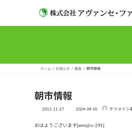
コ
ナ
ン
ビ
テ
ゲ
ン
ー
ツ
シ
へ
ョ
ス
ン
キ
に
ッ
移
プ
動
ホーム
お知らせ
薬局
朝市情報
朝市情報
最
2012-11-27
2024-04-05
ケツメイシ
終
更
おはようございます[emoji:v-291]
新
日