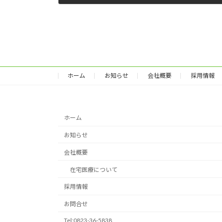
2012-11-20
ホーム
お知らせ
会社概要
採用情報
ホーム
お知らせ
会社概要
在宅医療について
採用情報
お問合せ
Tel:0823-36-5838