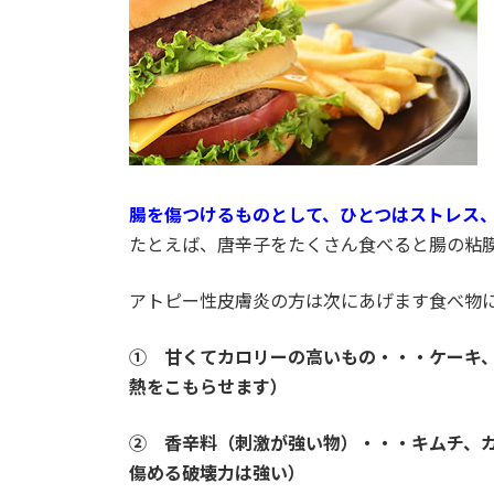
腸を傷つけるものとして、ひとつはストレス
たとえば、唐辛子をたくさん食べると腸の粘
アトピー性皮膚炎の方は次にあげます食べ物には注意
① 甘くてカロリーの高いもの・・・ケーキ
熱をこもらせます）
② 香辛料（刺激が強い物）・・・キムチ、
傷める破壊力は強い）