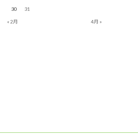
30
31
« 2月
4月 »