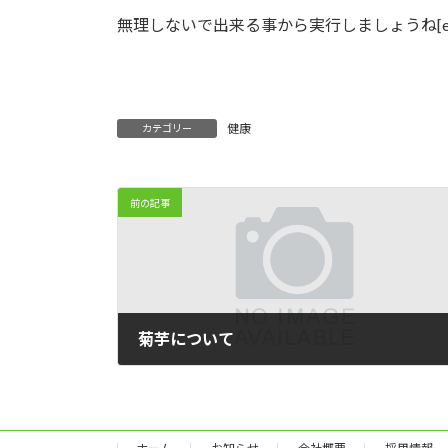
無理しないで出来る事から実行しましょうね[emoji
健康
カテゴリー
前の記事
菊芋について
2014-02-28