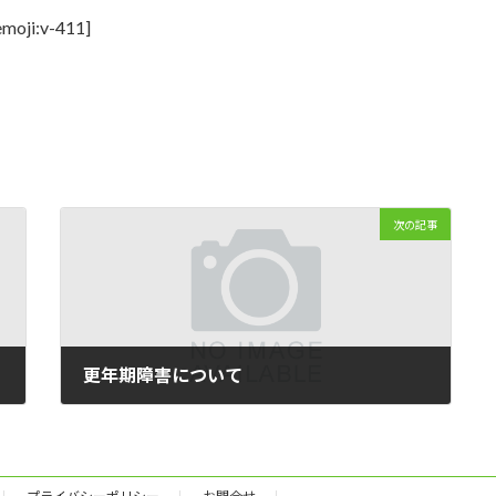
:v-411]
次の記事
更年期障害について
2014-03-12