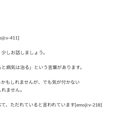
v-411]
』
少しお話しましょう。
ると病気は治る」という言葉があります。
るかもしれませんが、でも気が付かない
しれません。
だれていると言われています[emoji:v-218]