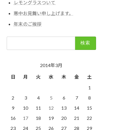
レモングラスついて
寒中お見舞い申し上げます。
年末のご挨拶
検
索:
2014年3月
日
月
火
水
木
金
土
1
2
3
4
5
6
7
8
9
10
11
12
13
14
15
16
17
18
19
20
21
22
23
24
25
26
27
28
29