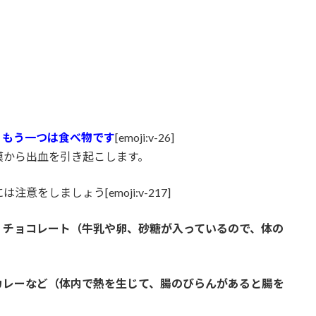
、もう一つは食べ物です
[emoji:v-26]
膜から出血を引き起こします。
をしましょう[emoji:v-217]
、チョコレート（牛乳や卵、砂糖が入っているので、体の
カレーなど（体内で熱を生じて、腸のびらんがあると腸を