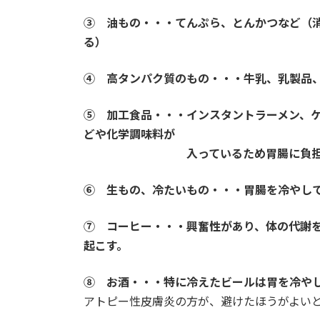
③ 油もの・・・てんぷら、とんかつなど（
る）
④ 高タンパク質のもの・・・牛乳、乳製品
⑤ 加工食品・・・インスタントラーメン、
どや化学調味料が
入っているため胃腸に負担がかかり
⑥ 生もの、冷たいもの・・・胃腸を冷やし
⑦ コーヒー・・・興奮性があり、体の代謝
起こす。
⑧ お酒・・・特に冷えたビールは胃を冷や
アトピー性皮膚炎の方が、避けたほうがよいと思う食