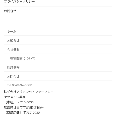
プライバシーポリシー
お問合せ
ホーム
お知らせ
会社概要
在宅医療について
採用情報
お問合せ
Tel:0823-36-5838
株式会社アヴァンセ・ファーマシー
ケツメイシ薬局
【本社】 〒738-0035
広島県廿日市市宮園3丁目6-4
【薬局店舗】 〒737-0935