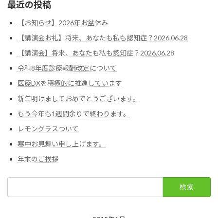
最近の投稿
【お知らせ】2026年お盆休み
【講演会お礼】将来、あなたも私も認知症？2026.06.28
【講演会】将来、あなたも私も認知症？2026.06.28
令和8年度診療報酬改定について
医療DXを積極的に推進しています
新年明けましておめでとうございます。
もう今年も1週間余りで終わります。
レモングラスついて
寒中お見舞い申し上げます。
年末のご挨拶
検
索: