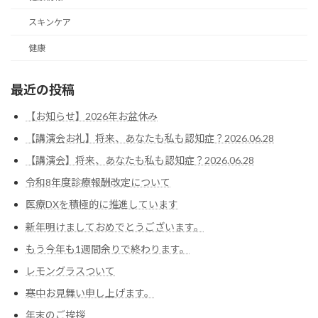
スキンケア
健康
最近の投稿
【お知らせ】2026年お盆休み
【講演会お礼】将来、あなたも私も認知症？2026.06.28
【講演会】将来、あなたも私も認知症？2026.06.28
令和8年度診療報酬改定について
医療DXを積極的に推進しています
新年明けましておめでとうございます。
もう今年も1週間余りで終わります。
レモングラスついて
寒中お見舞い申し上げます。
年末のご挨拶