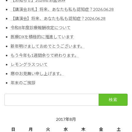
【お知らせ】2026年お盆休み
【講演会お礼】将来、あなたも私も認知症？2026.06.28
【講演会】将来、あなたも私も認知症？2026.06.28
令和8年度診療報酬改定について
医療DXを積極的に推進しています
新年明けましておめでとうございます。
もう今年も1週間余りで終わります。
レモングラスついて
寒中お見舞い申し上げます。
年末のご挨拶
検
索:
2017年8月
日
月
火
水
木
金
土