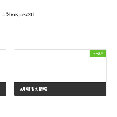
moji:v-291]
次の記事
8月朝市の情報
2012-08-06