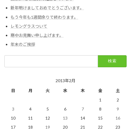
新年明けましておめでとうございます。
もう今年も1週間余りで終わります。
レモングラスついて
寒中お見舞い申し上げます。
年末のご挨拶
検
索:
2013年2月
日
月
火
水
木
金
土
1
2
3
4
5
6
7
8
9
10
11
12
13
14
15
16
17
18
19
20
21
22
23